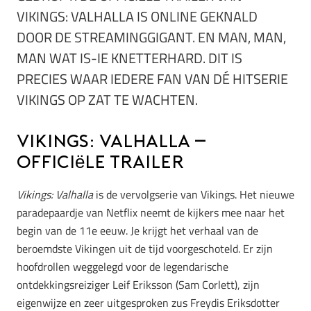
VIKINGS: VALHALLA IS ONLINE GEKNALD
DOOR DE STREAMINGGIGANT. EN MAN, MAN,
MAN WAT IS-IE KNETTERHARD. DIT IS
PRECIES WAAR IEDERE FAN VAN DÉ HITSERIE
VIKINGS OP ZAT TE WACHTEN.
Vikings: Valhalla –
officiële trailer
Vikings: Valhalla
is de vervolgserie van Vikings. Het nieuwe
paradepaardje van Netflix neemt de kijkers mee naar het
begin van de 11e eeuw. Je krijgt het verhaal van de
beroemdste Vikingen uit de tijd voorgeschoteld. Er zijn
hoofdrollen weggelegd voor de legendarische
ontdekkingsreiziger Leif Eriksson (Sam Corlett), zijn
eigenwijze en zeer uitgesproken zus Freydis Eriksdotter