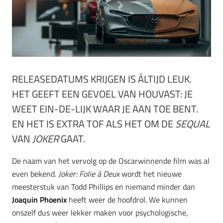
RELEASEDATUMS KRIJGEN IS ÁLTIJD LEUK.
HET GEEFT EEN GEVOEL VAN HOUVAST: JE
WEET EIN-DE-LIJK WAAR JE AAN TOE BENT.
EN HET IS EXTRA TOF ALS HET OM DE
SEQUAL
VAN
JOKER
GAAT.
De naam van het vervolg op de Oscarwinnende film was al
even bekend.
Joker: Folie à Deux
wordt het nieuwe
meesterstuk van Todd Phillips en niemand minder dan
Joaquin Phoenix
heeft weer de hoofdrol. We kunnen
onszelf dus weer lekker maken voor psychologische,