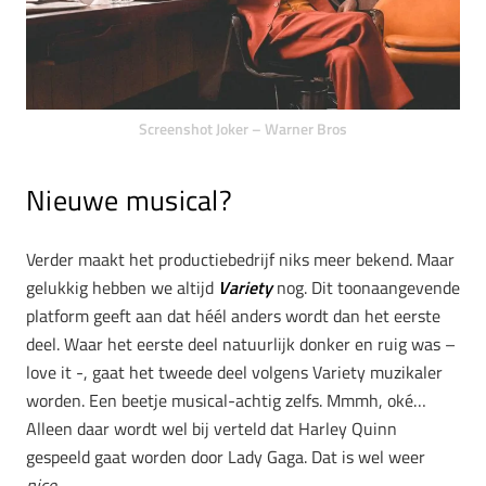
Screenshot Joker – Warner Bros
Nieuwe musical?
Verder maakt het productiebedrijf niks meer bekend. Maar
gelukkig hebben we altijd
Variety
nog. Dit toonaangevende
platform geeft aan dat héél anders wordt dan het eerste
deel. Waar het eerste deel natuurlijk donker en ruig was –
love it -, gaat het tweede deel volgens Variety muzikaler
worden. Een beetje musical-achtig zelfs. Mmmh, oké…
Alleen daar wordt wel bij verteld dat Harley Quinn
gespeeld gaat worden door Lady Gaga. Dat is wel weer
nice.