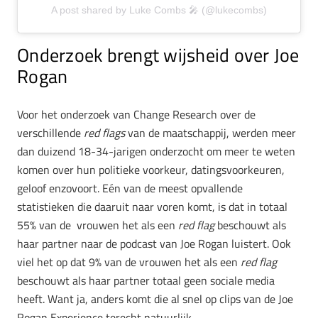
A post shared by Luke Combs 🎤 (@lukecombs)
Onderzoek brengt wijsheid over Joe
Rogan
Voor het onderzoek van Change Research over de
verschillende
red flags
van de maatschappij, werden meer
dan duizend 18-34-jarigen onderzocht om meer te weten
komen over hun politieke voorkeur, datingsvoorkeuren,
geloof enzovoort. Eén van de meest opvallende
statistieken die daaruit naar voren komt, is dat in totaal
55% van de vrouwen het als een
red flag
beschouwt als
haar partner naar de podcast van Joe Rogan luistert. Ook
viel het op dat 9% van de vrouwen het als een
red flag
beschouwt als haar partner totaal geen sociale media
heeft. Want ja, anders komt die al snel op clips van de Joe
Rogan Experience terecht natuurlijk.