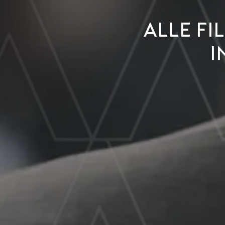
Alle f
i