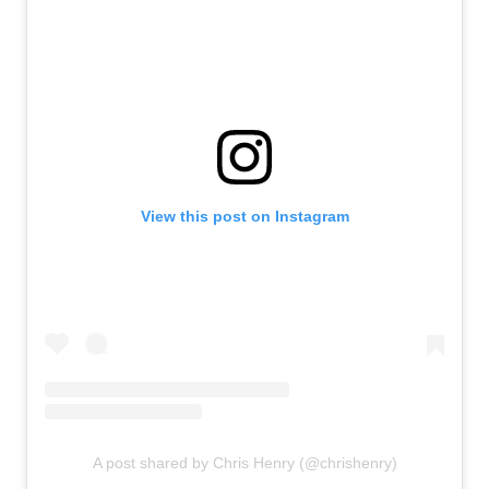
View this post on Instagram
A post shared by Chris Henry (@chrishenry)