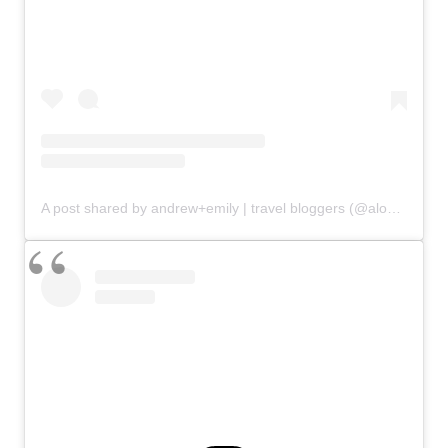
A post shared by andrew+emily | travel bloggers (@alongdustyroads)