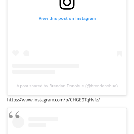
View this post on Instagram
A post shared by Brendan Donohue (@brendonohue)
https://www.instagram.com/p/CHGE9TqHvfz/