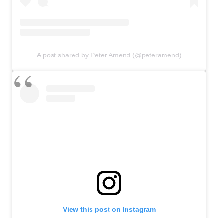
A post shared by Peter Amend (@peteramend)
View this post on Instagram