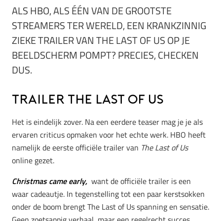
ALS HBO, ALS ÉÉN VAN DE GROOTSTE
STREAMERS TER WERELD, EEN KRANKZINNIG
ZIEKE TRAILER VAN THE LAST OF US OP JE
BEELDSCHERM POMPT? PRECIES, CHECKEN
DUS.
Trailer The Last of Us
Het is eindelijk zover. Na een eerdere teaser mag je je als
ervaren criticus opmaken voor het echte werk. HBO heeft
namelijk de eerste officiële trailer van
The Last of Us
online gezet.
Christmas came early,
want de officiële trailer is een
waar cadeautje. In tegenstelling tot een paar kerstsokken
onder de boom brengt The Last of Us spanning en sensatie.
Geen zoetsappig verhaal, maar een regelrecht succes