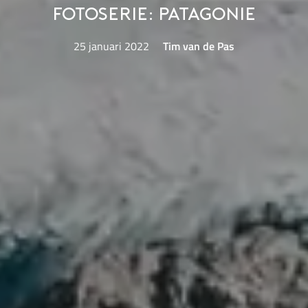
Fotoserie: Patagonie
25 januari 2022
Tim van de Pas