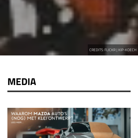
CREDITS:
FLICKR | KIP-KOECH
MEDIA