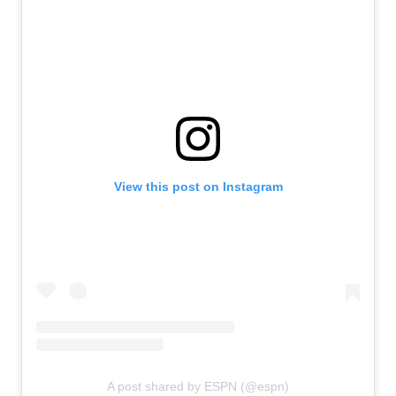
View this post on Instagram
A post shared by ESPN (@espn)