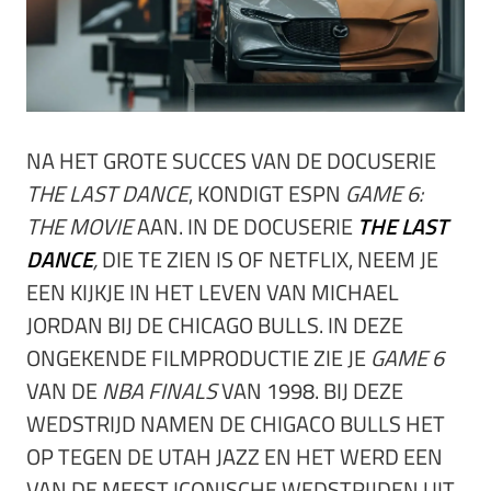
NA HET GROTE SUCCES VAN DE DOCUSERIE
THE LAST DANCE
, KONDIGT ESPN
GAME 6:
THE MOVIE
AAN. IN DE DOCUSERIE
THE LAST
DANCE
,
DIE TE ZIEN IS OF NETFLIX, NEEM JE
EEN KIJKJE IN HET LEVEN VAN MICHAEL
JORDAN BIJ DE CHICAGO BULLS. IN DEZE
ONGEKENDE FILMPRODUCTIE ZIE JE
GAME 6
VAN DE
NBA FINALS
VAN 1998. BIJ DEZE
WEDSTRIJD NAMEN DE CHIGACO BULLS HET
OP TEGEN DE UTAH JAZZ EN HET WERD EEN
VAN DE MEEST ICONISCHE WEDSTRIJDEN UIT