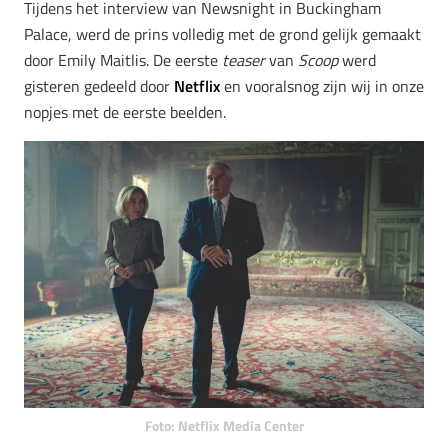
Tijdens het interview van Newsnight in Buckingham
Palace, werd de prins volledig met de grond gelijk gemaakt
door Emily Maitlis. De eerste
teaser
van
Scoop
werd
gisteren gedeeld door
Netflix
en vooralsnog zijn wij in onze
nopjes met de eerste beelden.
Foto: Netflix Media Center