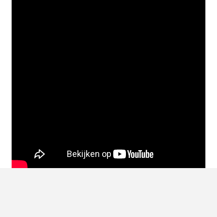
Source:
Netflix Media Center