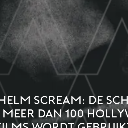
lhelm Scream: de sc
n meer dan 100 Hol