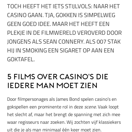
TOCH HEEFT HET IETS STIJLVOLS: NAAR HET
CASINO GAAN. TJA, GOKKEN IS SIMPELWEG
GEEN GOED IDEE. MAAR HET HEEFT EEN
PLEKJE IN DE FILMWERELD VEROVERD DOOR
JONGENS ALS SEAN CONNERY. ALS 007 STAK
HIJ IN SMOKING EEN SIGARET OP AAN EEN
GOKTAFEL.
5 films over casino’s die
iedere man moet zien
Door filmpersonages als James Bond spelen casino’s en
gokspellen een prominente rol in deze
scene.
Vaak loopt
het slecht af, maar het brengt de spanning met zich mee
waar regisseurs naar zoeken. Wij zochten vijf klassiekers
uit die je als man minimaal één keer moet zien.