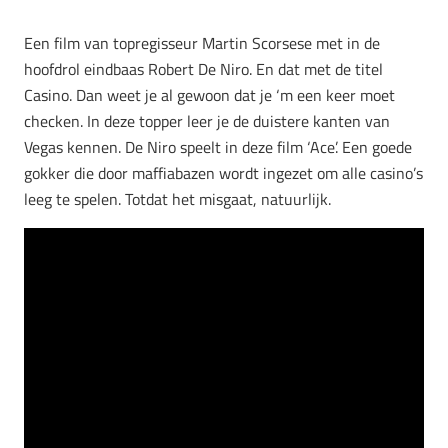
Een film van topregisseur Martin Scorsese met in de
hoofdrol eindbaas Robert De Niro. En dat met de titel
Casino. Dan weet je al gewoon dat je ‘m een keer moet
checken. In deze topper leer je de duistere kanten van
Vegas kennen. De Niro speelt in deze film ‘Ace’. Een goede
gokker die door maffiabazen wordt ingezet om alle casino’s
leeg te spelen. Totdat het misgaat, natuurlijk.