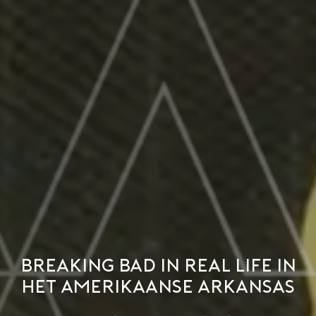
Breaking Bad in real life in
het Amerikaanse Arkansas