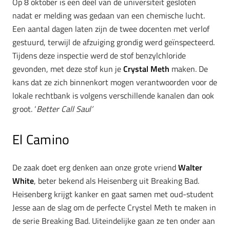
Op 8 oktober is een deel van de universiteit gesloten
nadat er melding was gedaan van een chemische lucht.
Een aantal dagen laten zijn de twee docenten met verlof
gestuurd, terwijl de afzuiging grondig werd geïnspecteerd.
Tijdens deze inspectie werd de stof benzylchloride
gevonden, met deze stof kun je
Crystal Meth
maken. De
kans dat ze zich binnenkort mogen verantwoorden voor de
lokale rechtbank is volgens verschillende kanalen dan ook
groot. ‘
Better Call Saul’
El Camino
De zaak doet erg denken aan onze grote vriend
Walter
White
, beter bekend als Heisenberg uit Breaking Bad.
Heisenberg krijgt kanker en gaat samen met oud-student
Jesse aan de slag om de perfecte Crystel Meth te maken in
de serie Breaking Bad. Uiteindelijke gaan ze ten onder aan