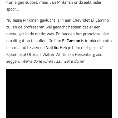
hun eigen succes, maar van Pinkman ontbreekt ieder
spoor…
Nu Jesse Pinkman gevlucht is in een Chevrolet El Camino
zullen de professoren wel gedacht hebben dat er een
nieuw gat in de markt was. En hadden het grandioze idee
om dit gat op te vullen. De film
El Camino
is inmiddels ruim
een maand te zien op
Netflix.
Heb je hem niet gezien?
Kijken dan! Of zoals Walter White aka Heisenberg zou
zeggen: ‘
We’re done when I say we’re done
!’