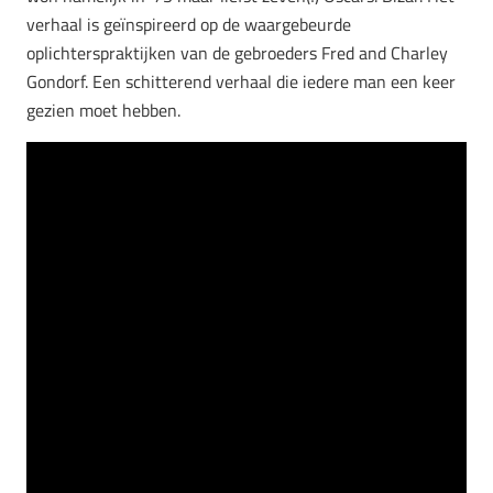
verhaal is geïnspireerd op de waargebeurde
oplichterspraktijken van de gebroeders Fred and Charley
Gondorf. Een schitterend verhaal die iedere man een keer
gezien moet hebben.