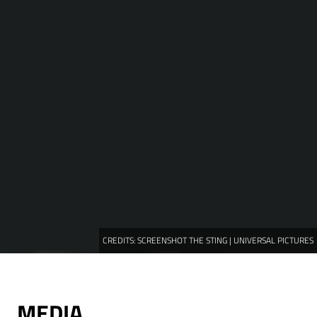
CREDITS:
SCREENSHOT THE STING | UNIVERSAL PICTURES
MEDIA