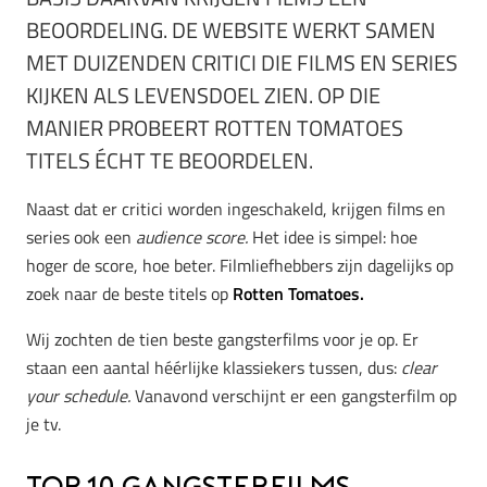
BEOORDELING. DE WEBSITE WERKT SAMEN
MET DUIZENDEN CRITICI DIE FILMS EN SERIES
KIJKEN ALS LEVENSDOEL ZIEN. OP DIE
MANIER PROBEERT ROTTEN TOMATOES
TITELS ÉCHT TE BEOORDELEN.
Naast dat er critici worden ingeschakeld, krijgen films en
series ook een
audience score.
Het idee is simpel: hoe
hoger de score, hoe beter. Filmliefhebbers zijn dagelijks op
zoek naar de beste titels op
Rotten Tomatoes.
Wij zochten de tien beste gangsterfilms voor je op. Er
staan een aantal héérlijke klassiekers tussen, dus:
clear
your schedule.
Vanavond verschijnt er een gangsterfilm op
je tv.