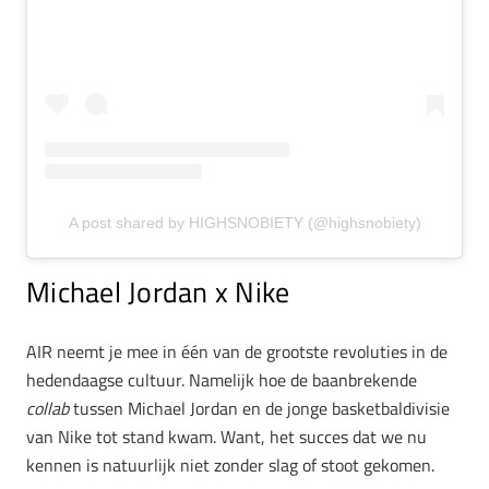
A post shared by HIGHSNOBIETY (@highsnobiety)
Michael Jordan x Nike
AIR neemt je mee in één van de grootste revoluties in de
hedendaagse cultuur. Namelijk hoe de baanbrekende
collab
tussen Michael Jordan en de jonge basketbaldivisie
van Nike tot stand kwam. Want, het succes dat we nu
kennen is natuurlijk niet zonder slag of stoot gekomen.