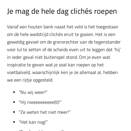
Je mag de hele dag clichés roepen
Vanaf een houten bank naast het veld is het toegestaan
om de hele wedstrijd clichés eruit te gooien. Het is een
geweldig gevoel om de grensrechter van de tegenstander
voor lul te zetten of de scheids even uit te leggen dat ‘hij’
in ieder geval niet buitenspel stond. Om je even wat
inspiratie te geven wat je zoal kan roepen op het
voetbalveld, waarschijnlijk ken je ze allemaal al, hebben
we een rijtje opgesteld:
“Nu wij weer!”
“Hij nieeeeeeeeee(t)!”
“Ze weten het niet meer!”
“Het kan nog!”