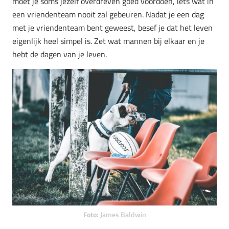
moet je soms jezelf overdreven goed voordoen, iets wat in
een vriendenteam nooit zal gebeuren. Nadat je een dag
met je vriendenteam bent geweest, besef je dat het leven
eigenlijk heel simpel is. Zet wat mannen bij elkaar en je
hebt de dagen van je leven.
Foto:
James Baldwin