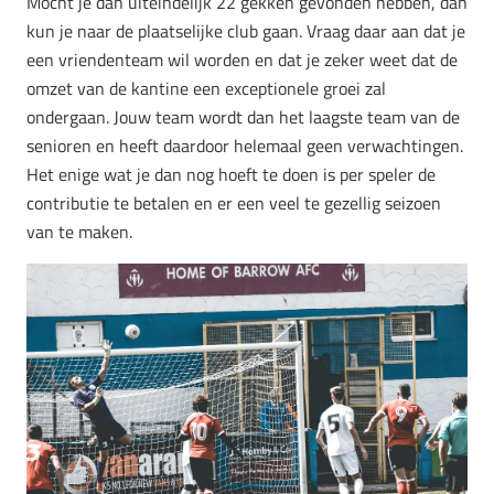
Mocht je dan uiteindelijk 22 gekken gevonden hebben, dan
kun je naar de plaatselijke club gaan. Vraag daar aan dat je
een vriendenteam wil worden en dat je zeker weet dat de
omzet van de kantine een exceptionele groei zal
ondergaan. Jouw team wordt dan het laagste team van de
senioren en heeft daardoor helemaal geen verwachtingen.
Het enige wat je dan nog hoeft te doen is per speler de
contributie te betalen en er een veel te gezellig seizoen
van te maken.