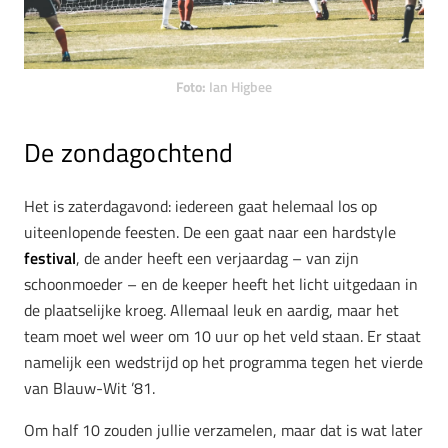
Foto:
Ian Higbee
De zondagochtend
Het is zaterdagavond: iedereen gaat helemaal los op
uiteenlopende feesten. De een gaat naar een hardstyle
festival
, de ander heeft een verjaardag – van zijn
schoonmoeder – en de keeper heeft het licht uitgedaan in
de plaatselijke kroeg. Allemaal leuk en aardig, maar het
team moet wel weer om 10 uur op het veld staan. Er staat
namelijk een wedstrijd op het programma tegen het vierde
van Blauw-Wit ’81.
Om half 10 zouden jullie verzamelen, maar dat is wat later