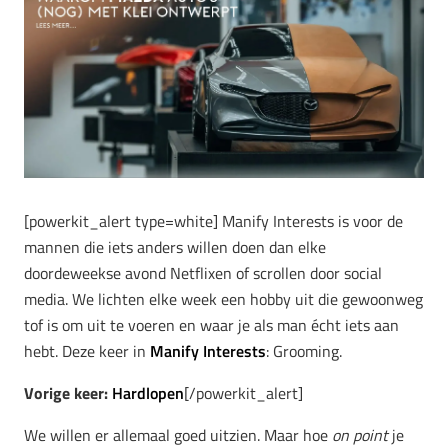
[powerkit_alert type=white] Manify Interests is voor de
mannen die iets anders willen doen dan elke
doordeweekse avond Netflixen of scrollen door social
media. We lichten elke week een hobby uit die gewoonweg
tof is om uit te voeren en waar je als man écht iets aan
hebt. Deze keer in
Manify Interests
: Grooming.
Vorige keer:
Hardlopen
[/powerkit_alert]
We willen er allemaal goed uitzien. Maar hoe
on point
je