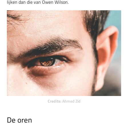
lijken dan die van Owen Wilson.
Credits:
Ahmed Zid
De oren