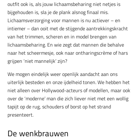
outfit ook is, als jouw lichaamsbeharing niet netjes is
bijgehouden is, sla je de plank alsnog finaal mis.
Lichaamsverzorging voor mannen is nu actiever – en
intiemer – dan ooit met de stijgende aantrekkingskracht
van het trimmen, scheren en in model brengen van
lichaamsbeharing. En wie zegt dat mannen die behalve
naar het scheermesje, ook naar ontharingscrème of hars
grijpen ‘niet mannelijk’ zijn?
We mogen eindelijk weer openlijk aandacht aan ons
uiterlijk besteden en onze ijdelheid tonen. We hebben het
niet alleen over Hollywood-acteurs of modellen, maar ook
over de ‘moderne’ man die zich liever niet met een wollig
tapijt op de rug, schouders of borst op het strand
presenteert.
De wenkbrauwen