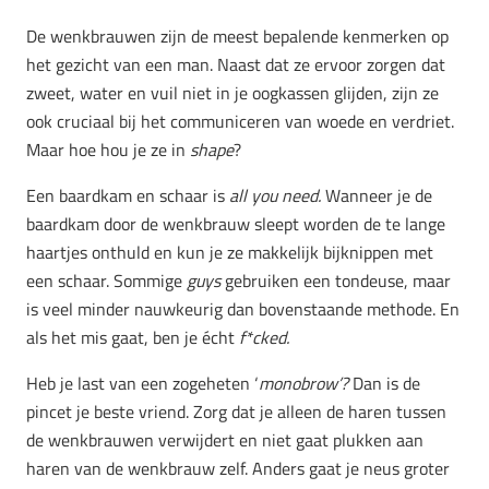
De wenkbrauwen zijn de meest bepalende kenmerken op
het gezicht van een man. Naast dat ze ervoor zorgen dat
zweet, water en vuil niet in je oogkassen glijden, zijn ze
ook cruciaal bij het communiceren van woede en verdriet.
Maar hoe hou je ze in
shape
?
Een baardkam en schaar is
all you need.
Wanneer je de
baardkam door de wenkbrauw sleept worden de te lange
haartjes onthuld en kun je ze makkelijk bijknippen met
een schaar. Sommige
guys
gebruiken een tondeuse, maar
is veel minder nauwkeurig dan bovenstaande methode. En
als het mis gaat, ben je écht
f*cked.
Heb je last van een zogeheten ‘
monobrow’?
Dan is de
pincet je beste vriend. Zorg dat je alleen de haren tussen
de wenkbrauwen verwijdert en niet gaat plukken aan
haren van de wenkbrauw zelf. Anders gaat je neus groter