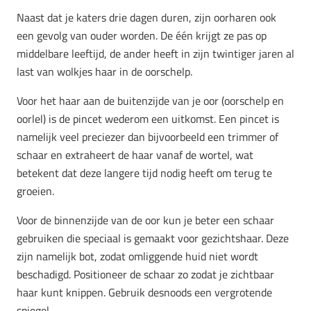
Naast dat je katers drie dagen duren, zijn oorharen ook
een gevolg van ouder worden. De één krijgt ze pas op
middelbare leeftijd, de ander heeft in zijn twintiger jaren al
last van wolkjes haar in de oorschelp.
Voor het haar aan de buitenzijde van je oor (oorschelp en
oorlel) is de pincet wederom een uitkomst. Een pincet is
namelijk veel preciezer dan bijvoorbeeld een trimmer of
schaar en extraheert de haar vanaf de wortel, wat
betekent dat deze langere tijd nodig heeft om terug te
groeien.
Voor de binnenzijde van de oor kun je beter een schaar
gebruiken die speciaal is gemaakt voor gezichtshaar. Deze
zijn namelijk bot, zodat omliggende huid niet wordt
beschadigd. Positioneer de schaar zo zodat je zichtbaar
haar kunt knippen. Gebruik desnoods een vergrotende
spiegel.