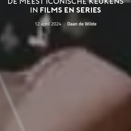
De meest iconische keukens
in
films en series
12 april 2024
Daan de Wilde