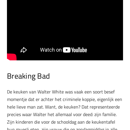
Breaking Bad
De keuken van Walter White was vaak een soort besef
momentje dat er achter het criminele koppie, eigenlijk een
hele lieve man zat. Want, de keuken? Dat representeerde
precies waar Walter het allemaal voor deed: zijn familie.
Zijn kinderen die voor de schooldag aan de keukentafel
hun muesli eten, zijn vrouw die op zondagmiddag in alle