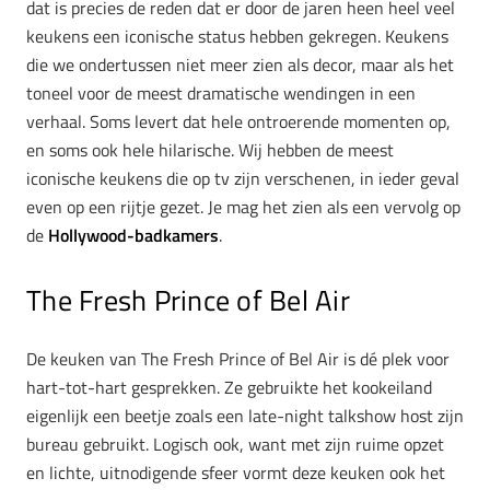
dat is precies de reden dat er door de jaren heen heel veel
keukens een iconische status hebben gekregen. Keukens
die we ondertussen niet meer zien als decor, maar als het
toneel voor de meest dramatische wendingen in een
verhaal. Soms levert dat hele ontroerende momenten op,
en soms ook hele hilarische. Wij hebben de meest
iconische keukens die op tv zijn verschenen, in ieder geval
even op een rijtje gezet. Je mag het zien als een vervolg op
de
Hollywood-badkamers
.
The Fresh Prince of Bel Air
De keuken van The Fresh Prince of Bel Air is dé plek voor
hart-tot-hart gesprekken. Ze gebruikte het kookeiland
eigenlijk een beetje zoals een late-night talkshow host zijn
bureau gebruikt. Logisch ook, want met zijn ruime opzet
en lichte, uitnodigende sfeer vormt deze keuken ook het