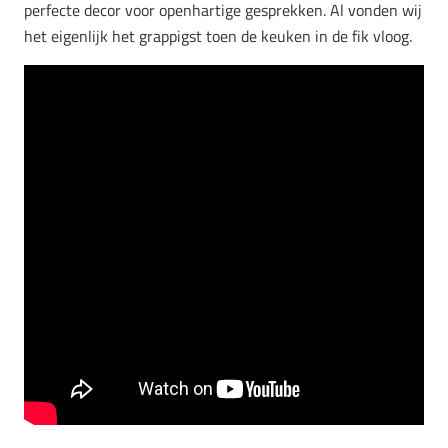
perfecte decor voor openhartige gesprekken. Al vonden wij
het eigenlijk het grappigst toen de keuken in de fik vloog.