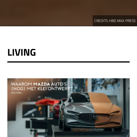
CREDITS:
HBO MAX PRESS
LIVING