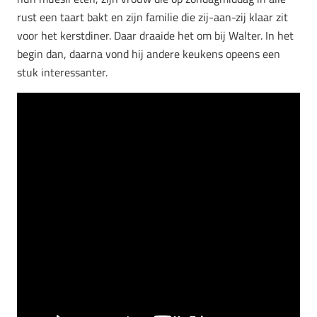
rust een taart bakt en zijn familie die zij-aan-zij klaar zit
voor het kerstdiner. Daar draaide het om bij Walter. In het
begin dan, daarna vond hij andere keukens opeens een
stuk interessanter.