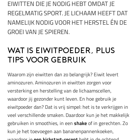
EIWITTEN DIE JE NODIG HEBT OMDAT JE
REGELMATIG SPORT. JE LICHAAM HEEFT DAT
NAMELIJK NODIG VOOR HET HERSTEL ÉN DE
GROEI VAN JE SPIEREN.
Wat is eiwitpoeder, plus
tips voor gebruik
Waarom zijn eiwitten dan zo belangrijk? Eiwit levert
aminozuren. Aminozuren in eiwitten zorgen voor
versterking en herstelling van de lichaamscellen,
waardoor jij gezonder kunt leven. En hoe gebruik je
eiwitpoeder dan? Dat is vrij simpel: het is te verkrijgen in
veel verschillende smaken. Daardoor kun je het makkelijk
gebruiken in smoothies, in een
shake
of in gerechten. Zo
kun je het toevoegen aan bananenpannenkoeken,
waardoor je
een kickstart-recept
hebt in de ochtend.