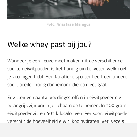
Foto: Anastase Maragos
Welke whey past bij jou?
Wanneer je een keuze moet maken uit de verschillende
soorten eiwitpoeder, is het handig om te weten welk doel
je voor ogen hebt. Een fanatieke sporter heeft een andere
soort poeder nodig dan iemand die op dieet gaat.
Er zitten een aantal voedingsstoffen in eiwitpoeder die
belangrijk zijn om in je lichaam op te nemen. In 100 gram
eiwitpoeder zitten 401 kilocalorieën. Per soort eiwitpoeder
verschilt de hoeveelheid eiwit, koolhydraten, vet, vezels
en natrium. Zo vind je bijvoorbeeld in whey concentraat,