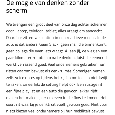
De magie van denken zonder
scherm
We brengen een groot deel van onze dag achter schermen
door. Laptop, telefoon, tablet; alles vraagt om aandacht.
Daardoor zitten we continu in een reactieve modus. In de
auto is dat anders. Geen Slack, geen mail die binnenkomt,
geen collega die even iets vraagt. Alleen jij, de weg en een
paar kilometer ruimte om na te denken. Juist die eenvoud
werkt verrassend goed. Veel ondernemers gebruiken hun
ritten daarom bewust als denkruimte. Sommigen nemen
zelfs voice notes op tijdens het rijden om ideeën niet kwijt
te raken. En eerlijk: de setting helpt ook. Een rustige rit,
een fijne playlist en een auto die gewoon lekker rijdt
maken het makkelijker om even in die flow te komen. Het
soort rit waarbij je denkt: dit voelt gewoon goed. Niet voor
niets kiezen veel ondernemers bij hun mobiliteit bewust