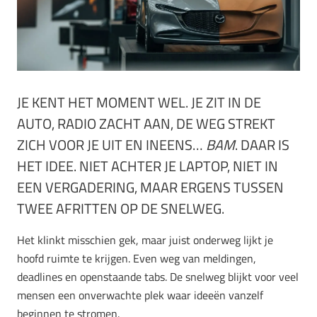
JE KENT HET MOMENT WEL. JE ZIT IN DE
AUTO, RADIO ZACHT AAN, DE WEG STREKT
ZICH VOOR JE UIT EN INEENS…
BAM
. DAAR IS
HET IDEE. NIET ACHTER JE LAPTOP, NIET IN
EEN VERGADERING, MAAR ERGENS TUSSEN
TWEE AFRITTEN OP DE SNELWEG.
Het klinkt misschien gek, maar juist onderweg lijkt je
hoofd ruimte te krijgen. Even weg van meldingen,
deadlines en openstaande tabs. De snelweg blijkt voor veel
mensen een onverwachte plek waar ideeën vanzelf
beginnen te stromen.