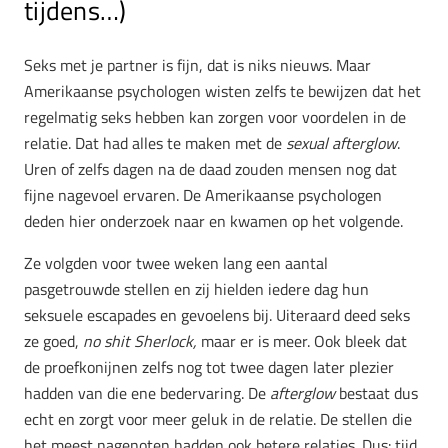
tijdens…)
Seks met je partner is fijn, dat is niks nieuws. Maar
Amerikaanse psychologen wisten zelfs te bewijzen dat het
regelmatig seks hebben kan zorgen voor voordelen in de
relatie. Dat had alles te maken met de
sexual afterglow
.
Uren of zelfs dagen na de daad zouden mensen nog dat
fijne nagevoel ervaren. De Amerikaanse psychologen
deden hier onderzoek naar en kwamen op het volgende.
Ze volgden voor twee weken lang een aantal
pasgetrouwde stellen en zij hielden iedere dag hun
seksuele escapades en gevoelens bij. Uiteraard deed seks
ze goed,
no shit Sherlock,
maar er is meer. Ook bleek dat
de proefkonijnen zelfs nog tot twee dagen later plezier
hadden van die ene bedervaring. De
afterglow
bestaat dus
echt en zorgt voor meer geluk in de relatie. De stellen die
het meest nagenoten hadden ook betere relaties. Dus: tijd