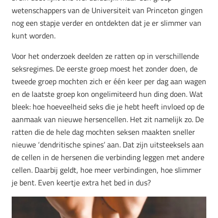
wetenschappers van de Universiteit van Princeton gingen
nog een stapje verder en ontdekten dat je er slimmer van
kunt worden.
Voor het onderzoek deelden ze ratten op in verschillende
seksregimes. De eerste groep moest het zonder doen, de
tweede groep mochten zich er één keer per dag aan wagen
en de laatste groep kon ongelimiteerd hun ding doen. Wat
bleek: hoe hoeveelheid seks die je hebt heeft invloed op de
aanmaak van nieuwe hersencellen. Het zit namelijk zo. De
ratten die de hele dag mochten seksen maakten sneller
nieuwe ‘dendritische spines’ aan. Dat zijn uitsteeksels aan
de cellen in de hersenen die verbinding leggen met andere
cellen. Daarbij geldt, hoe meer verbindingen, hoe slimmer
je bent. Even keertje extra het bed in dus?