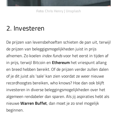
Foto:
Chris Henry | Unsplash
2. Investeren
De prijzen van levensbehoeften schieten de pan uit, terwijl
de prijzen van beleggigsmogelijkheden juist in prijs
afnemen. Zo koelen
index funds
voor het eerst in tijden af
in prijs, terwijl Bitcoin en
Ethereum
het vriespunt allang
en breed hebben bereikt. Of de prijzen verder zullen dalen
of je dit juist als ‘sale’ kan zien voordat ze weer nieuwe
recordhoogtes bereiken, who knows? Hoe dan ook blijft
investeren in diverse beleggingsmogelijkheden over het
algemeen rendabeler dan sparen. Als jij aspiraties hebt als
nieuwe
Warren Buffet
, dan moet je zo snel mogelijk
beginnen.