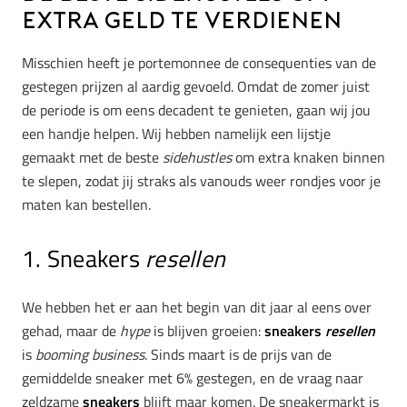
extra geld te verdienen
Misschien heeft je portemonnee de consequenties van de
gestegen prijzen al aardig gevoeld. Omdat de zomer juist
de periode is om eens decadent te genieten, gaan wij jou
een handje helpen. Wij hebben namelijk een lijstje
gemaakt met de beste
sidehustles
om extra knaken binnen
te slepen, zodat jij straks als vanouds weer rondjes voor je
maten kan bestellen.
1. Sneakers
resellen
We hebben het er aan het begin van dit jaar al eens over
gehad, maar de
hype
is blijven groeien:
sneakers
resellen
is
booming business
. Sinds maart is de prijs van de
gemiddelde sneaker met 6% gestegen, en de vraag naar
zeldzame
sneakers
blijft maar komen. De sneakermarkt is