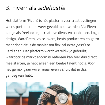
3. Fiverr als
sidehustle
Het platform ‘Fiverr’, is hét platform voor creatievelingen
wiens portemonnee weer gevuld moet worden. Via Fiverr
kan je als freelancer je creatieve diensten aanbieden. Logo
design, WordPress, voice-overs, beats produceren en ga zo
maar door: dit is de manier om flexibel extra
peso’s
te
verdienen. Het platform wordt wereldwijd gebruikt,
waardoor de markt enorm is. Iedereen kan hier dus direct
mee starten, je hebt alleen een beetje talent nodig. Voor
het gemak gaan wij er maar even vanuit dat jij daar
genoeg van hebt.