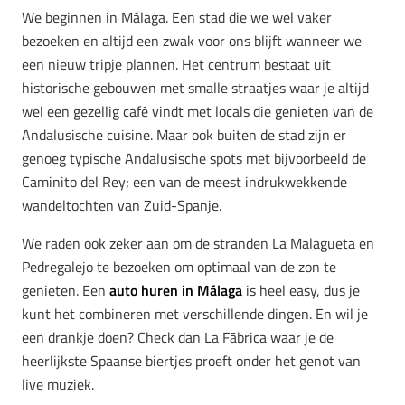
We beginnen in Málaga. Een stad die we wel vaker
bezoeken en altijd een zwak voor ons blijft wanneer we
een nieuw tripje plannen. Het centrum bestaat uit
historische gebouwen met smalle straatjes waar je altijd
wel een gezellig café vindt met locals die genieten van de
Andalusische cuisine. Maar ook buiten de stad zijn er
genoeg typische Andalusische spots met bijvoorbeeld de
Caminito del Rey; een van de meest indrukwekkende
wandeltochten van Zuid-Spanje.
We raden ook zeker aan om de stranden La Malagueta en
Pedregalejo te bezoeken om optimaal van de zon te
genieten. Een
auto huren in Málaga
is heel easy, dus je
kunt het combineren met verschillende dingen. En wil je
een drankje doen? Check dan La Fābrica waar je de
heerlijkste Spaanse biertjes proeft onder het genot van
live muziek.