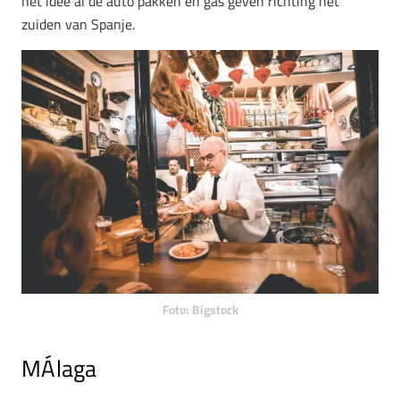
het idee al de auto pakken en gas geven richting het
zuiden van Spanje.
Foto: Bigstock
MÁlaga