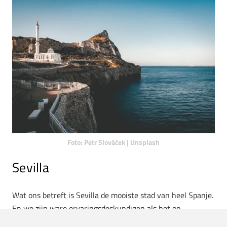
Foto: Petr Slováček | Unsplash
Sevilla
Wat ons betreft is Sevilla de mooiste stad van heel Spanje.
En we zijn ware ervaringsdeskundigen als het op
vakantiebestemmingen in Spanje aankomt. Barcelona en