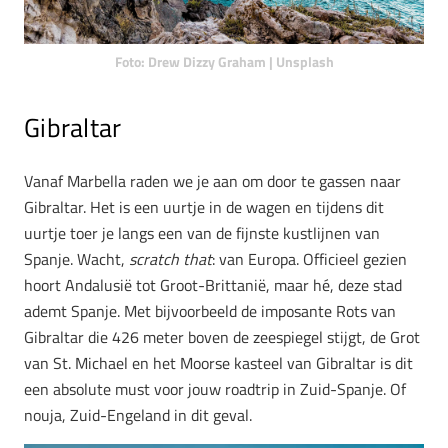
Foto: Drew Dizzy Graham | Unsplash
Gibraltar
Vanaf Marbella raden we je aan om door te gassen naar
Gibraltar. Het is een uurtje in de wagen en tijdens dit
uurtje toer je langs een van de fijnste kustlijnen van
Spanje. Wacht,
scratch that
: van Europa. Officieel gezien
hoort Andalusië tot Groot-Brittanië, maar hé, deze stad
ademt Spanje. Met bijvoorbeeld de imposante Rots van
Gibraltar die 426 meter boven de zeespiegel stijgt, de Grot
van St. Michael en het Moorse kasteel van Gibraltar is dit
een absolute must voor jouw roadtrip in Zuid-Spanje. Of
nouja, Zuid-Engeland in dit geval.