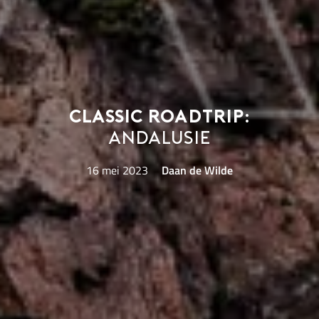
Classic roadtrip:
Andalusie
16 mei 2023
Daan de Wilde