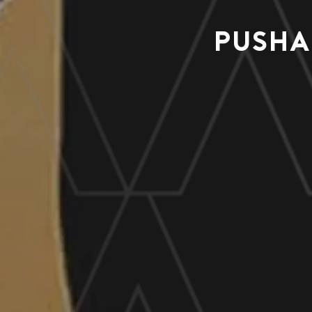
Pusha