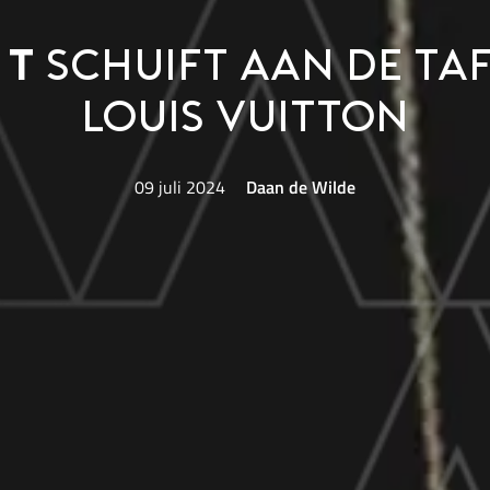
 T
schuift aan de ta
Louis Vuitton
09 juli 2024
Daan de Wilde