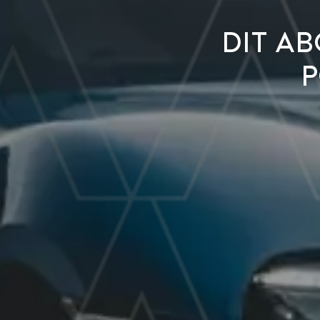
Dit a
P