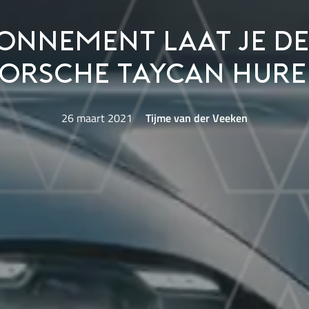
bonnement laat je de
orsche Taycan hur
26 maart 2021
Tijme van der Veeken