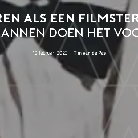
en als een filmster
annen doen het vo
12 februari 2023
Tim van de Pas