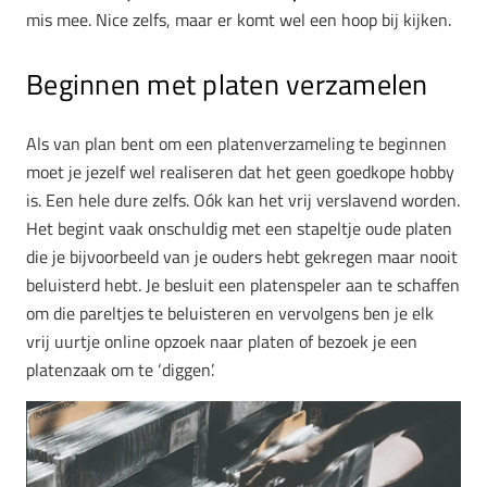
mis mee. Nice zelfs, maar er komt wel een hoop bij kijken.
Beginnen met platen verzamelen
Als van plan bent om een platenverzameling te beginnen
moet je jezelf wel realiseren dat het geen goedkope hobby
is. Een hele dure zelfs. Oók kan het vrij verslavend worden.
Het begint vaak onschuldig met een stapeltje oude platen
die je bijvoorbeeld van je ouders hebt gekregen maar nooit
beluisterd hebt. Je besluit een platenspeler aan te schaffen
om die pareltjes te beluisteren en vervolgens ben je elk
vrij uurtje online opzoek naar platen of bezoek je een
platenzaak om te ‘diggen’.