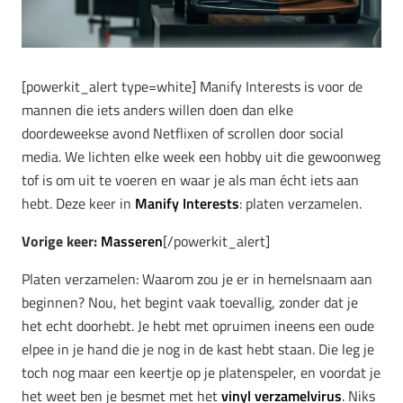
[powerkit_alert type=white] Manify Interests is voor de
mannen die iets anders willen doen dan elke
doordeweekse avond Netflixen of scrollen door social
media. We lichten elke week een hobby uit die gewoonweg
tof is om uit te voeren en waar je als man écht iets aan
hebt. Deze keer in
Manify Interests
: platen verzamelen.
Vorige keer:
Masseren
[/powerkit_alert]
Platen verzamelen: Waarom zou je er in hemelsnaam aan
beginnen? Nou, het begint vaak toevallig, zonder dat je
het echt doorhebt. Je hebt met opruimen ineens een oude
elpee in je hand die je nog in de kast hebt staan. Die leg je
toch nog maar een keertje op je platenspeler, en voordat je
het weet ben je besmet met het
vinyl verzamelvirus
. Niks