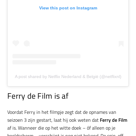
View this post on Instagram
A post shared by Netflix Nederland & België (@netflixnl)
Ferry de Film is af
Voordat Ferry in het filmpje zegt dat de opnames van
seizoen 3 zijn gestart, laat hij ook weten dat
Ferry de Film
af is. Wanneer die op het witte doek – óf alleen op je
beeldscherm – verschijnt is nog niet bekend. De spin-off