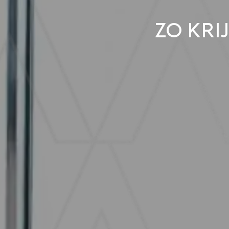
Zo kri