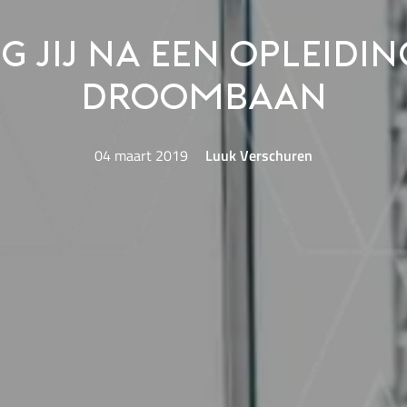
jg jij na een opleidi
droombaan
04 maart 2019
Luuk Verschuren