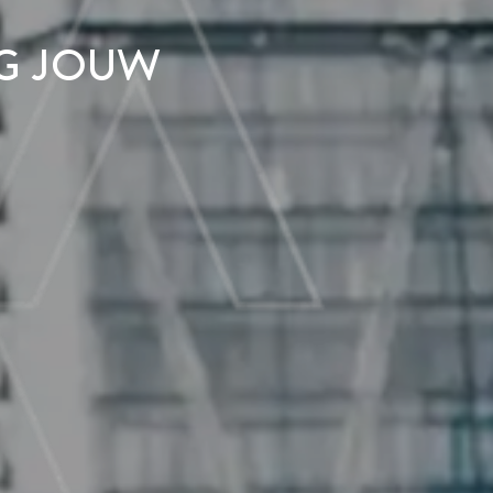
ng jouw