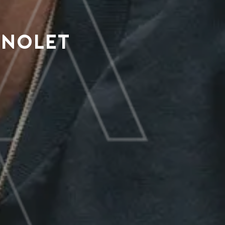
 Nolet