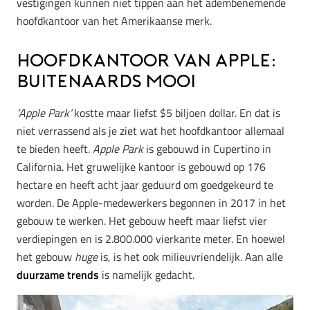
vestigingen kunnen niet tippen aan het adembenemende
hoofdkantoor van het Amerikaanse merk.
Hoofdkantoor van Apple:
buitenaards mooi
‘Apple Park’
kostte maar liefst $5 biljoen dollar. En dat is
niet verrassend als je ziet wat het hoofdkantoor allemaal
te bieden heeft.
Apple Park
is gebouwd in Cupertino in
California. Het gruwelijke kantoor is gebouwd op 176
hectare en heeft acht jaar geduurd om goedgekeurd te
worden. De Apple-medewerkers begonnen in 2017 in het
gebouw te werken. Het gebouw heeft maar liefst vier
verdiepingen en is 2.800.000 vierkante meter. En hoewel
het gebouw
huge
is, is het ook milieuvriendelijk. Aan alle
duurzame trends
is namelijk gedacht.