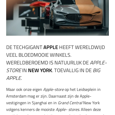
DE TECHGIGANT
APPLE
HEEFT WERELDWIJD
VEEL BLOEDMOOIE WINKELS.
WERELDBEROEMD IS NATUURLIJK DE
APPLE-
STORE
IN
NEW YORK
. TOEVALLIG IN DE
BIG
APPLE.
Maar ook onze eigen
Apple-store
op het Leidseplein in
Amsterdam mag er zijn. Daarnaast zijn de Apple-
vestigingen in Sjanghai en in
Grand Central
New York
volgens kenners de mooiste
Apple- stores
. Alleen deze