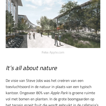
Foto:
Apple.com
It’s all about nature
De visie van Steve Jobs was het creëren van een
toevluchtsoord in de natuur in plaats van een typisch
kantoor. Ongeveer 80% van
Apple Park
is groene ruimte
vol met bomen en planten. In de grote boomgaarden op
het terrein groeit fruit die wordt gebruikt in de cafetaria’s.