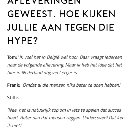
AFLEVERINGEN
GEWEEST. HOE KIJKEN
JULLIE AAN TEGEN DIE
HYPE?
Tom:
‘
Ik voel het in België wel hoor. Daar vraagt iedereen
naar de volgende aflevering. Maar ik heb het idee dat het
hier in Nederland nóg veel erger is.’
Frank:
‘
Omdat al die mensen niks beter te doen hebben.’
Stilte…
‘Nee, het is natuurlijk top om in iets te spelen dat succes
heeft. Beter dan dat mensen zeggen: Undercover? Dat ken
ik niet.’