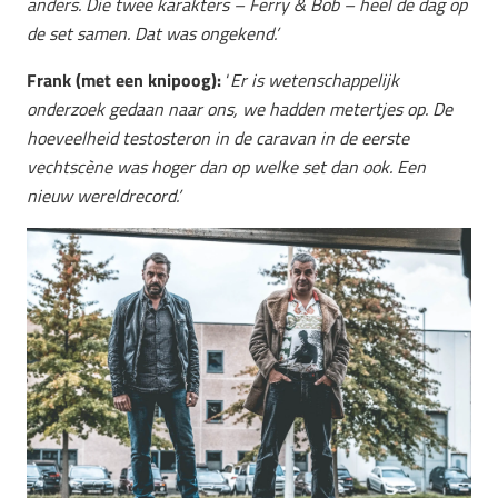
anders. Die twee karakters – Ferry & Bob – heel de dag op
de set samen. Dat was ongekend.’
Frank (met een knipoog):
‘
Er is wetenschappelijk
onderzoek gedaan naar ons, we hadden metertjes op. De
hoeveelheid testosteron in de caravan in de eerste
vechtscène was hoger dan op welke set dan ook. Een
nieuw wereldrecord.’