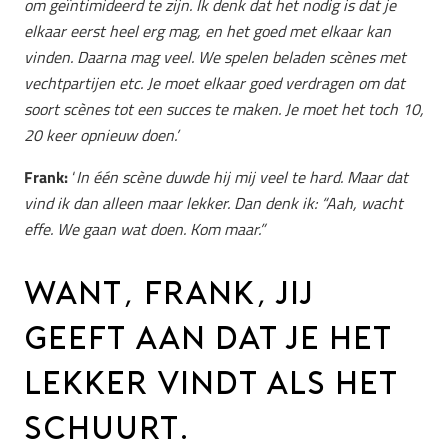
om geïntimideerd te zijn. Ik denk dat het nodig is dat je
elkaar eerst heel erg mag, en het goed met elkaar kan
vinden. Daarna mag veel. We spelen beladen scènes met
vechtpartijen etc. Je moet elkaar goed verdragen om dat
soort scènes tot een succes te maken. Je moet het toch 10,
20 keer opnieuw doen.’
Frank:
‘
In één scène duwde hij mij veel te hard. Maar dat
vind ik dan alleen maar lekker. Dan denk ik: “Aah, wacht
effe. We gaan wat doen. Kom maar.”
WANT, FRANK, JIJ
GEEFT AAN DAT JE HET
LEKKER VINDT ALS HET
SCHUURT.