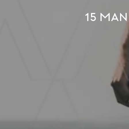
15 man