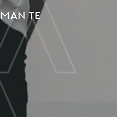
 man te