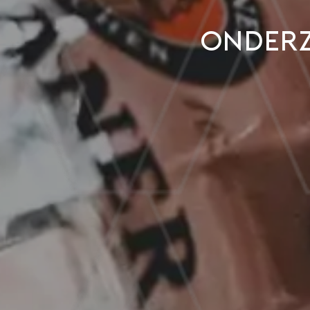
Onderz