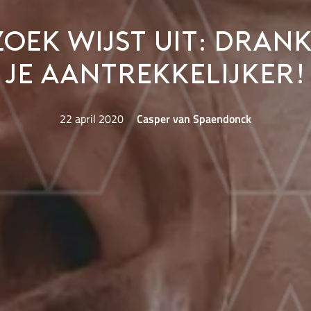
oek wijst uit: dran
je aantrekkelijker!
22 april 2020
Casper van Spaendonck