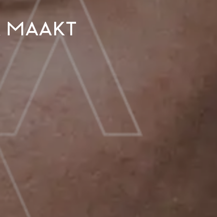
k maakt