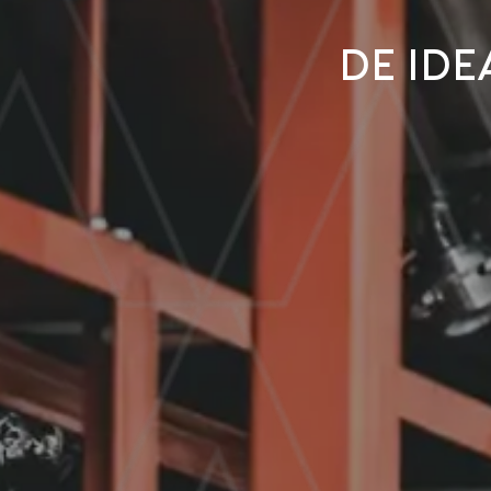
De ide