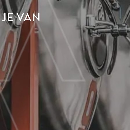
 je van