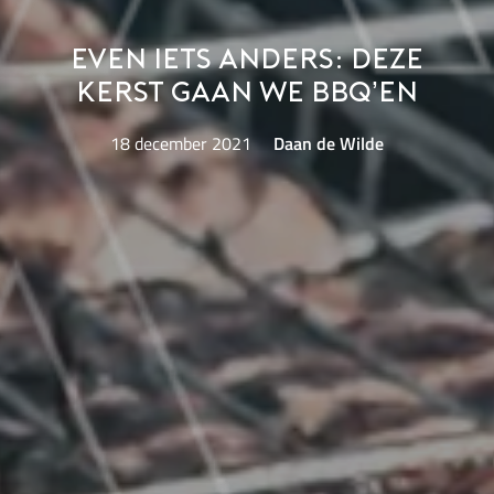
Even iets anders: deze
kerst gaan we BBQ’en
18 december 2021
Daan de Wilde