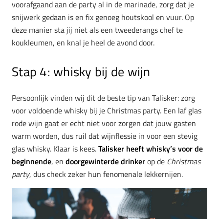
voorafgaand aan de party al in de marinade, zorg dat je
snijwerk gedaan is en fix genoeg houtskool en vuur. Op
deze manier sta jij niet als een tweederangs chef te
koukleumen, en knal je heel de avond door.
Stap 4: whisky bij de wijn
Persoonlijk vinden wij dit de beste tip van Talisker: zorg
voor voldoende whisky bij je Christmas party. Een laf glas
rode wijn gaat er echt niet voor zorgen dat jouw gasten
warm worden, dus ruil dat wijnflessie in voor een stevig
glas whisky. Klaar is kees.
Talisker heeft whisky’s voor de
beginnende
, en
doorgewinterde drinker
op de
Christmas
party
, dus check zeker hun fenomenale lekkernijen.