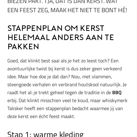
BIEZEN PAKT. TJA, DAT IS DAN KERST. WAT
EEN FEEST ZEG, MAAK HET NIET TE BONT HÈ!
Stappenplan om kerst
helemaal anders aan te
pakken
Goed, dat klinkt best saai als je het zo leest toch? Een
avontuurlijke twist bij kerst is dus zeker geen verkeerd
idee. Maar hoe doe je dat dan? Nou, met vlammen,
steengoede verhalen en verbrand houtskool natuurlijk. Je
raadt het al: je trekt geheel tegen de traditie in de
BBQ
erbij. Dat klinkt misschien veel te koud, maar whiskymerk
Talisker heeft een stappenplan bedacht waarmee jij van
deze kerst een écht feest maakt.
Stap 1: warme kleding