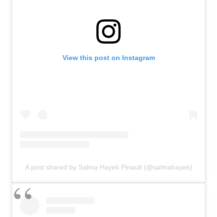
View this post on Instagram
A post shared by Salma Hayek Pinault (@salmahayek)