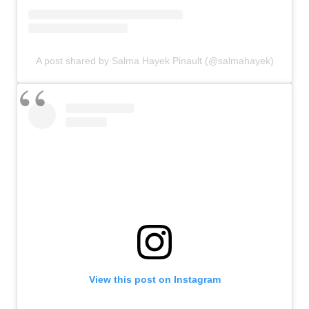
A post shared by Salma Hayek Pinault (@salmahayek)
View this post on Instagram