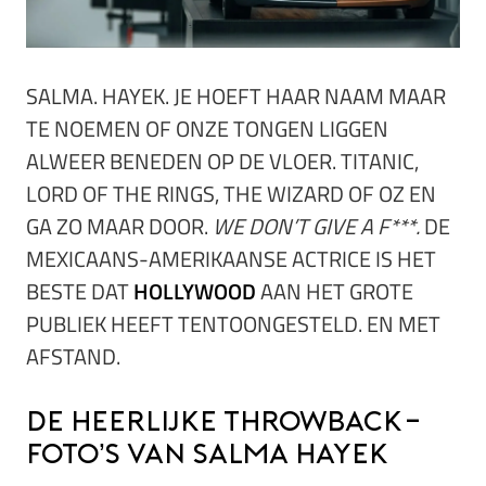
SALMA. HAYEK. JE HOEFT HAAR NAAM MAAR
TE NOEMEN OF ONZE TONGEN LIGGEN
ALWEER BENEDEN OP DE VLOER. TITANIC,
LORD OF THE RINGS, THE WIZARD OF OZ EN
GA ZO MAAR DOOR.
WE DON’T GIVE A F***.
DE
MEXICAANS-AMERIKAANSE ACTRICE IS HET
BESTE DAT
HOLLYWOOD
AAN HET GROTE
PUBLIEK HEEFT TENTOONGESTELD. EN MET
AFSTAND.
De heerlijke throwback-
foto’s van Salma Hayek