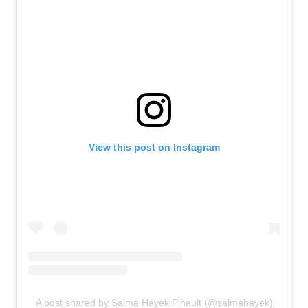
View this post on Instagram
A post shared by Salma Hayek Pinault (@salmahayek)