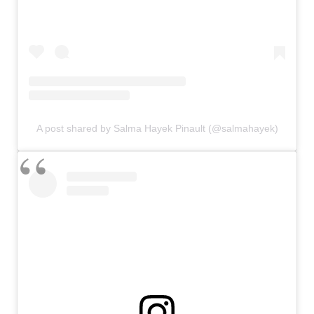
A post shared by Salma Hayek Pinault (@salmahayek)