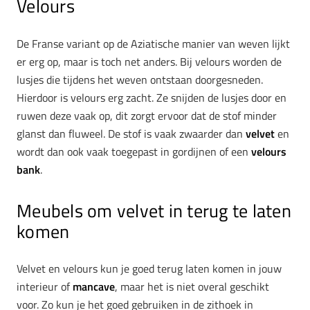
Velours
De Franse variant op de Aziatische manier van weven lijkt
er erg op, maar is toch net anders. Bij velours worden de
lusjes die tijdens het weven ontstaan doorgesneden.
Hierdoor is velours erg zacht. Ze snijden de lusjes door en
ruwen deze vaak op, dit zorgt ervoor dat de stof minder
glanst dan fluweel. De stof is vaak zwaarder dan
velvet
en
wordt dan ook vaak toegepast in gordijnen of een
velours
bank
.
Meubels om velvet in terug te laten
komen
Velvet en velours kun je goed terug laten komen in jouw
interieur of
mancave
, maar het is niet overal geschikt
voor. Zo kun je het goed gebruiken in de zithoek in