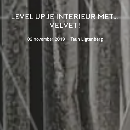
Level up je interieur met…
velvet!
09 november 2019
Teun Ligtenberg