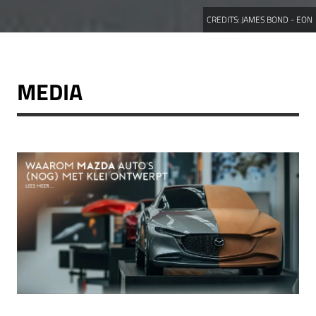
CREDITS:
JAMES BOND - EON
MEDIA