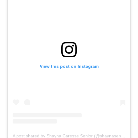
View this post on Instagram
A post shared by Shayna Caresse Senior (@shaynasenior)