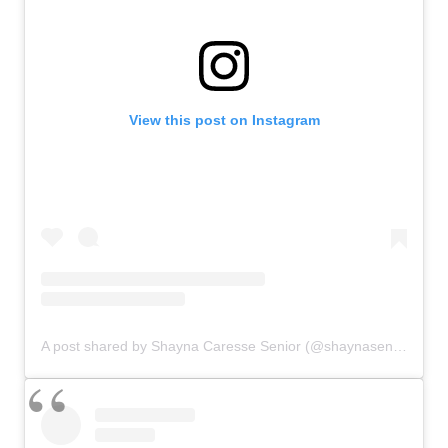
View this post on Instagram
A post shared by Shayna Caresse Senior (@shaynasenior)