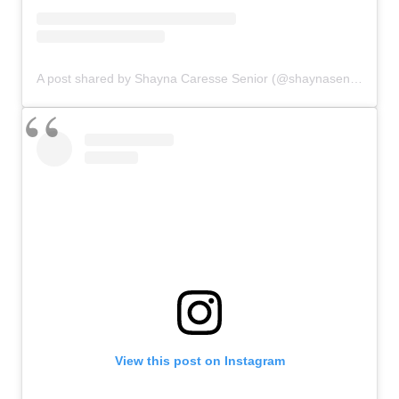
A post shared by Shayna Caresse Senior (@shaynasenior)
View this post on Instagram