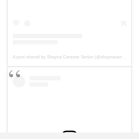
A post shared by Shayna Caresse Senior (@shaynasenior)