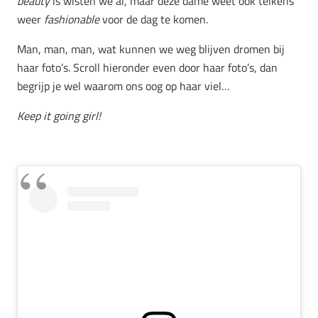
beauty
is wisten we al, maar deze dame weet ook telkens
weer
fashionable
voor de dag te komen.
Man, man, man, wat kunnen we weg blijven dromen bij
haar foto’s. Scroll hieronder even door haar foto’s, dan
begrijp je wel waarom ons oog op haar viel…
Keep it going girl!