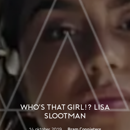
WHO’S THAT GIRL!? LISA
SLOOTMAN
14 oktober 2019
Bram Coppieters