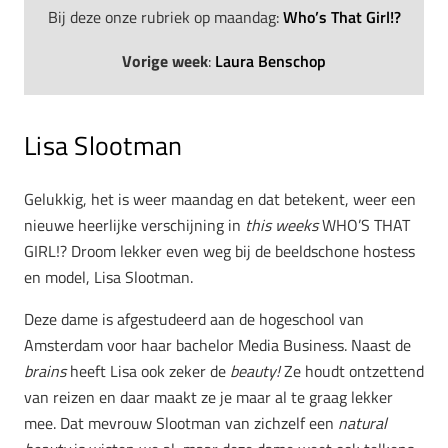
Bij deze onze rubriek op maandag:
Who’s That Girl!?
Vorige week
:
Laura Benschop
Lisa Slootman
Gelukkig, het is weer maandag en dat betekent, weer een
nieuwe heerlijke verschijning in
this weeks
WHO’S THAT
GIRL!? Droom lekker even weg bij de beeldschone hostess
en model, Lisa Slootman.
Deze dame is afgestudeerd aan de hogeschool van
Amsterdam voor haar bachelor Media Business. Naast de
brains
heeft Lisa ook zeker de
beauty!
Ze houdt ontzettend
van reizen en daar maakt ze je maar al te graag lekker
mee. Dat mevrouw Slootman van zichzelf een
natural