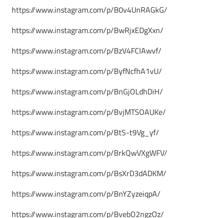
https://www.instagram.com/p/B0v4UnRAGkG/
https://www.instagram.com/p/BwRjxEDgXxn/
https://www.instagram.com/p/BzV4FClAwvf/
https://www.instagram.com/p/ByfNcfhA1vU/
https://www.instagram.com/p/BnGjOLdhDiH/
https://www.instagram.com/p/BvjMTSOAUKe/
https://www.instagram.com/p/BtS-t9Vg_yf/
https://www.instagram.com/p/BrkQwVXgWFV/
https://www.instagram.com/p/BsXrD3dADKM/
https://www.instagram.com/p/BnYZyzeiqpA/
https://www.instagram.com/p/BvebO2ngzOz/