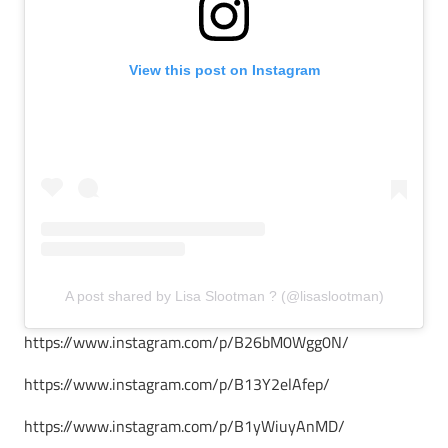
View this post on Instagram
A post shared by Lisa Slootman ? (@lisaslootman)
https://www.instagram.com/p/B26bM0Wgg0N/
https://www.instagram.com/p/B13Y2elAfep/
https://www.instagram.com/p/B1yWiuyAnMD/