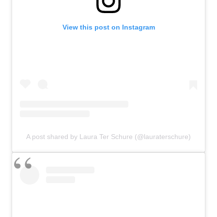
View this post on Instagram
A post shared by Laura Ter Schure (@lauraterschure)