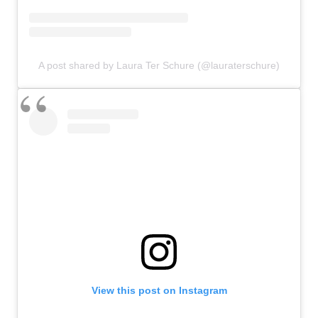
A post shared by Laura Ter Schure (@lauraterschure)
View this post on Instagram