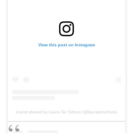
View this post on Instagram
A post shared by Laura Ter Schure (@lauraterschure)