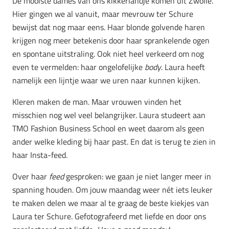
De mooiste dames van ons kikkerlandje komen uit Zwolle.
Hier gingen we al vanuit, maar mevrouw ter Schure
bewijst dat nog maar eens. Haar blonde golvende haren
krijgen nog meer betekenis door haar sprankelende ogen
en spontane uitstraling. Ook niet heel verkeerd om nog
even te vermelden: haar ongelofelijke
body
. Laura heeft
namelijk een lijntje waar we uren naar kunnen kijken.
Kleren maken de man. Maar vrouwen vinden het
misschien nog wel veel belangrijker. Laura studeert aan
TMO Fashion Business School en weet daarom als geen
ander welke kleding bij haar past. En dat is terug te zien in
haar Insta-feed.
Over haar
feed
gesproken: we gaan je niet langer meer in
spanning houden. Om jouw maandag weer nét iets leuker
te maken delen we maar al te graag de beste kiekjes van
Laura ter Schure. Gefotografeerd met liefde en door ons