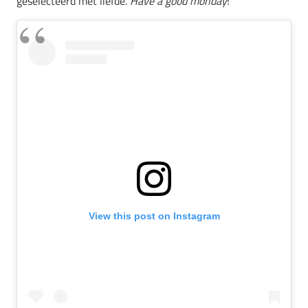
geselecteerd met liefde.
Have a good monday
!
View this post on Instagram