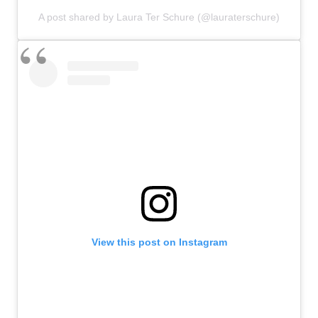
A post shared by Laura Ter Schure (@lauraterschure)
View this post on Instagram