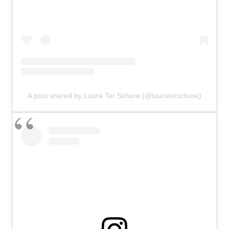
A post shared by Laura Ter Schure (@lauraterschure)