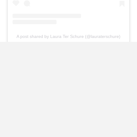
A post shared by Laura Ter Schure (@lauraterschure)
View this post on Instagram