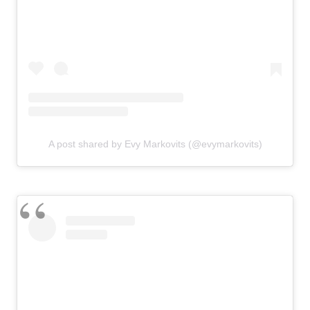
A post shared by Evy Markovits (@evymarkovits)