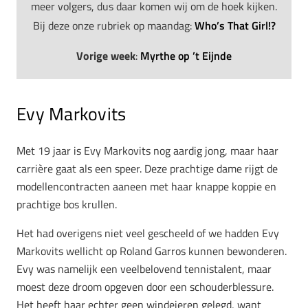
meer volgers, dus daar komen wij om de hoek kijken.
Bij deze onze rubriek op maandag:
Who’s That Girl!?
Vorige week
:
Myrthe op ’t Eijnde
Evy Markovits
Met 19 jaar is Evy Markovits nog aardig jong, maar haar
carrière gaat als een speer. Deze prachtige dame rijgt de
modellencontracten aaneen met haar knappe koppie en
prachtige bos krullen.
Het had overigens niet veel gescheeld of we hadden Evy
Markovits wellicht op Roland Garros kunnen bewonderen.
Evy was namelijk een veelbelovend tennistalent, maar
moest deze droom opgeven door een schouderblessure.
Het heeft haar echter geen windeieren gelegd, want