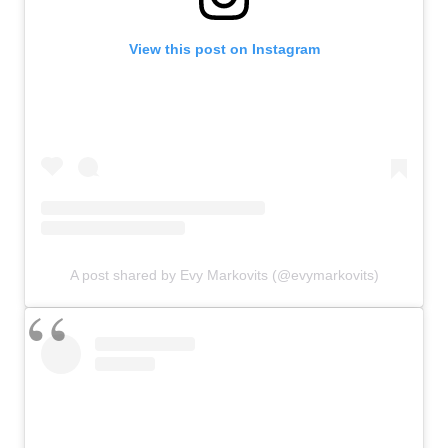
View this post on Instagram
A post shared by Evy Markovits (@evymarkovits)