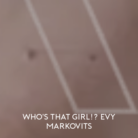
Who’s That Girl!? Evy
Markovits