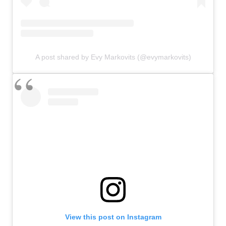
A post shared by Evy Markovits (@evymarkovits)
View this post on Instagram