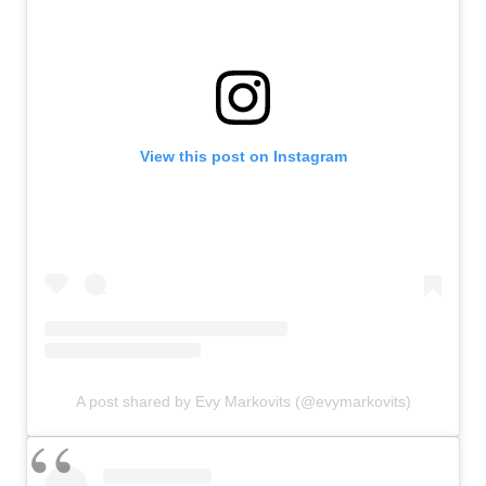
View this post on Instagram
A post shared by Evy Markovits (@evymarkovits)