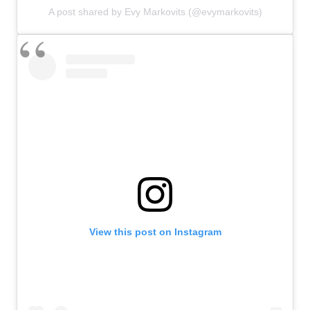
A post shared by Evy Markovits (@evymarkovits)
View this post on Instagram