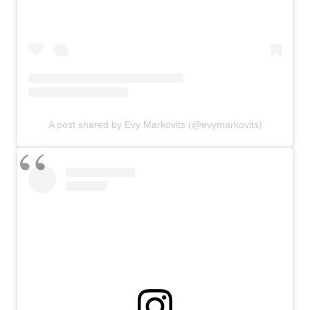
A post shared by Evy Markovits (@evymarkovits)