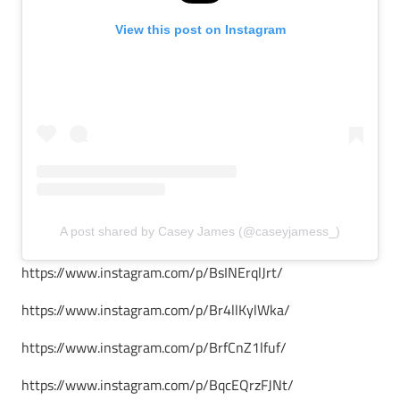
View this post on Instagram
A post shared by Casey James (@caseyjamess_)
https://www.instagram.com/p/BsINErqlJrt/
https://www.instagram.com/p/Br4llKylWka/
https://www.instagram.com/p/BrfCnZ1lfuf/
https://www.instagram.com/p/BqcEQrzFJNt/