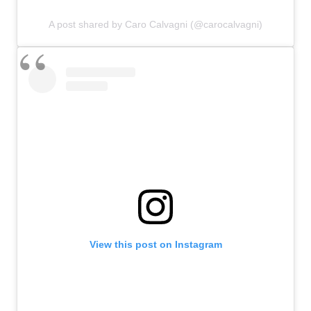
A post shared by Caro Calvagni (@carocalvagni)
View this post on Instagram