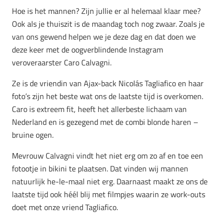
Hoe is het mannen? Zijn jullie er al helemaal klaar mee?
Ook als je thuiszit is de maandag toch nog zwaar. Zoals je
van ons gewend helpen we je deze dag en dat doen we
deze keer met de oogverblindende Instagram
veroveraarster Caro Calvagni.
Ze is de vriendin van Ajax-back Nicolás Tagliafico en haar
foto’s zijn het beste wat ons de laatste tijd is overkomen.
Caro is extreem fit, heeft het allerbeste lichaam van
Nederland en is gezegend met de combi blonde haren –
bruine ogen.
Mevrouw Calvagni vindt het niet erg om zo af en toe een
fotootje in bikini te plaatsen. Dat vinden wij mannen
natuurlijk he-le-maal niet erg. Daarnaast maakt ze ons de
laatste tijd ook héél blij met filmpjes waarin ze work-outs
doet met onze vriend Tagliafico.