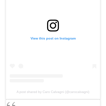
View this post on Instagram
A post shared by Caro Calvagni (@carocalvagni)