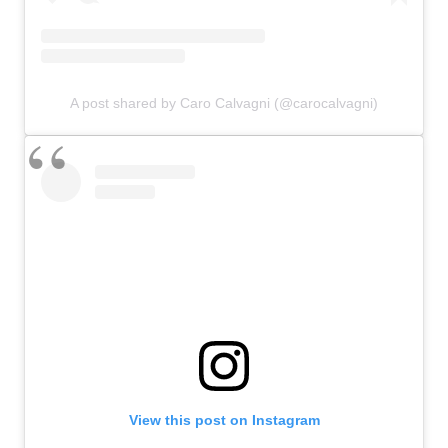
A post shared by Caro Calvagni (@carocalvagni)
View this post on Instagram