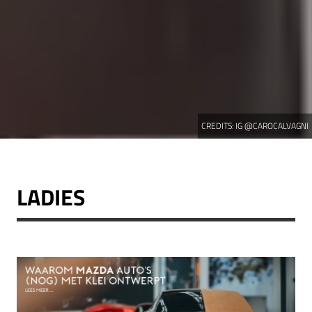
CREDITS:
IG @CAROCALVAGNI
LADIES