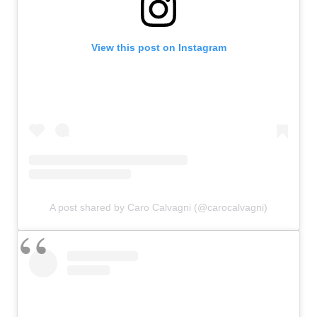
View this post on Instagram
A post shared by Caro Calvagni (@carocalvagni)