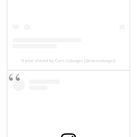
A post shared by Caro Calvagni (@carocalvagni)