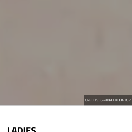
CREDITS:
IG @BREEKLEINTOP
LADIES