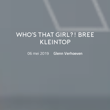
Who’s That Girl?! Bree
Kleintop
06 mei 2019
Glenn Verhoeven