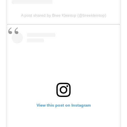
A post shared by Bree Kleintop (@breekleintop)
View this post on Instagram