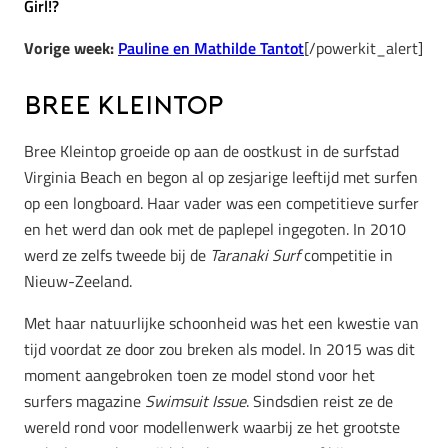
Girl!?
Vorige week:
Pauline en Mathilde Tantot
[/powerkit_alert]
Bree Kleintop
Bree Kleintop groeide op aan de oostkust in de surfstad
Virginia Beach en begon al op zesjarige leeftijd met surfen
op een longboard. Haar vader was een competitieve surfer
en het werd dan ook met de paplepel ingegoten. In 2010
werd ze zelfs tweede bij de
Taranaki Surf
competitie in
Nieuw-Zeeland.
Met haar natuurlijke schoonheid was het een kwestie van
tijd voordat ze door zou breken als model. In 2015 was dit
moment aangebroken toen ze model stond voor het
surfers magazine
Swimsuit Issue
. Sindsdien reist ze de
wereld rond voor modellenwerk waarbij ze het grootste