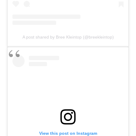
A post shared by Bree Kleintop (@breekleintop)
View this post on Instagram