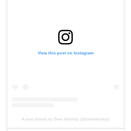
View this post on Instagram
A post shared by Bree Kleintop (@breekleintop)