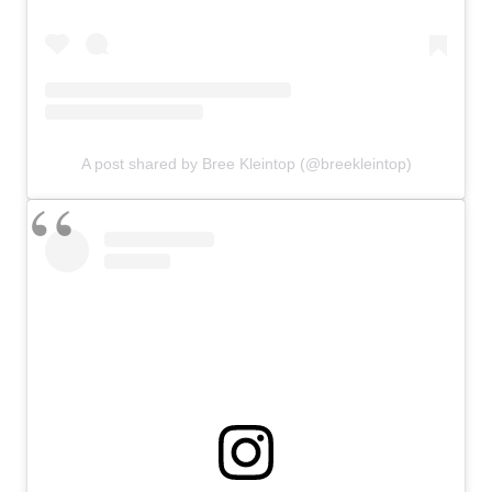
A post shared by Bree Kleintop (@breekleintop)