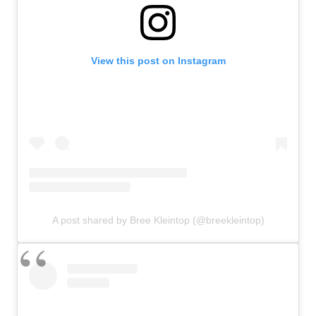
View this post on Instagram
A post shared by Bree Kleintop (@breekleintop)