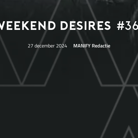
Weekend Desires
#36
27 december 2024
MANIFY Redactie