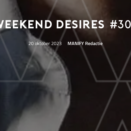
eekend Desires
#30
20 oktober 2023
MANIFY Redactie