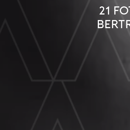
21 Fo
Bert