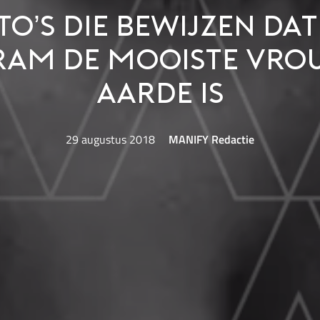
to’s die bewijzen da
ram de mooiste vro
aarde is
29 augustus 2018
MANIFY Redactie