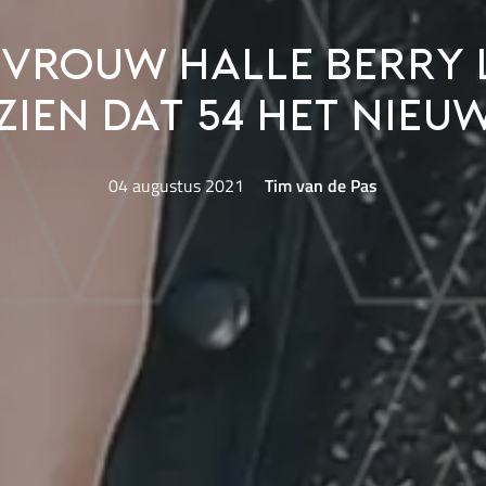
rouw Halle Berry 
zien dat 54 het nieuw
04 augustus 2021
Tim van de Pas