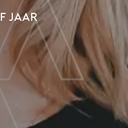
f jaar